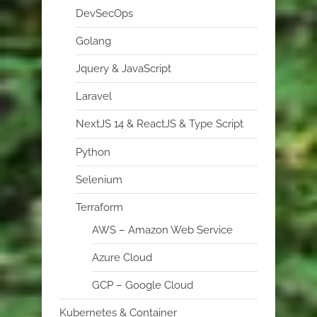
DevSecOps
Golang
Jquery & JavaScript
Laravel
NextJS 14 & ReactJS & Type Script
Python
Selenium
Terraform
AWS – Amazon Web Service
Azure Cloud
GCP – Google Cloud
Kubernetes & Container