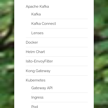
Apache Kafka
Kafka
Kafka Connect
Lenses
Docker
Helm Chart
Isito-EnvoyFilter
Kong Gateway
Kubernetes
Gateway API
Ingress
Pod