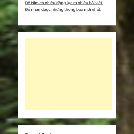
Để Nim có nhiều động lực ra nhiều bài viết.
Để nhận được những thông báo mới nhất.