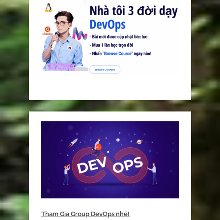
Tham Gia Group DevOps nhé!