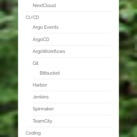
NextCloud
CI/CD
Argo Events
ArgoCD
ArgoWorkflows
Git
Bitbucket
Harbor
Jenkins
Spinnaker
TeamCity
Coding