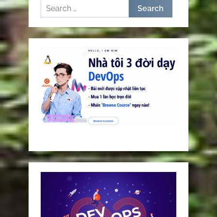
Search
for: