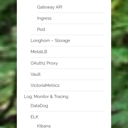
Gateway API
Ingress
Pod
Longhorn – Storage
MetalLB
OAuth2 Proxy
Vault
VictoriaMetrics
Log, Monitor & Tracing
DataDog
ELK
Kibana