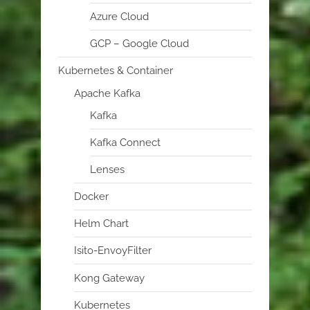
Azure Cloud
GCP – Google Cloud
Kubernetes & Container
Apache Kafka
Kafka
Kafka Connect
Lenses
Docker
Helm Chart
Isito-EnvoyFilter
Kong Gateway
Kubernetes