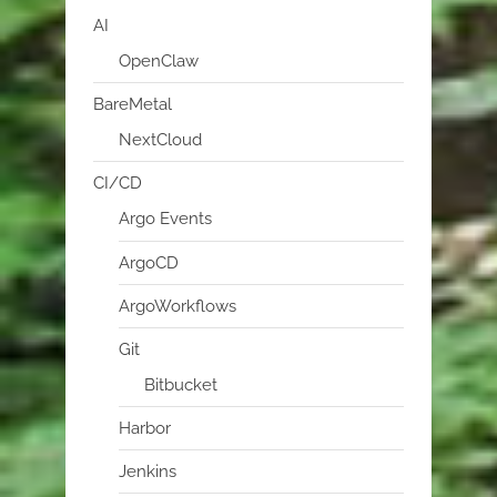
AI
OpenClaw
BareMetal
NextCloud
CI/CD
Argo Events
ArgoCD
ArgoWorkflows
Git
Bitbucket
Harbor
Jenkins