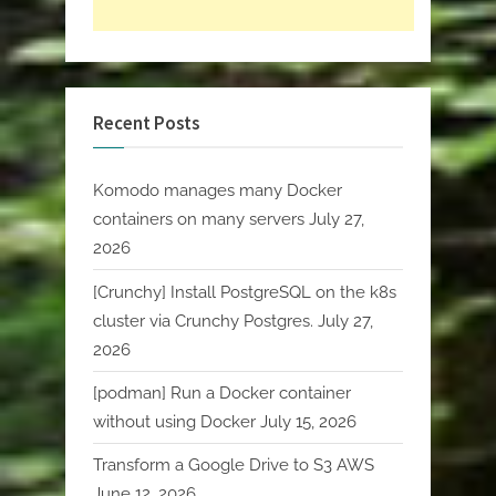
Recent Posts
Komodo manages many Docker
containers on many servers
July 27,
2026
[Crunchy] Install PostgreSQL on the k8s
cluster via Crunchy Postgres.
July 27,
2026
[podman] Run a Docker container
without using Docker
July 15, 2026
Transform a Google Drive to S3 AWS
June 12, 2026