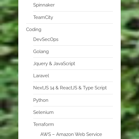
Spinnaker
TeamCity
Coding
DevSecOps
Golang
Jquery & JavaScript
Laravel
NextJS 14 & ReactJS & Type Script
Python
Selenium
Terraform
AWS – Amazon Web Service