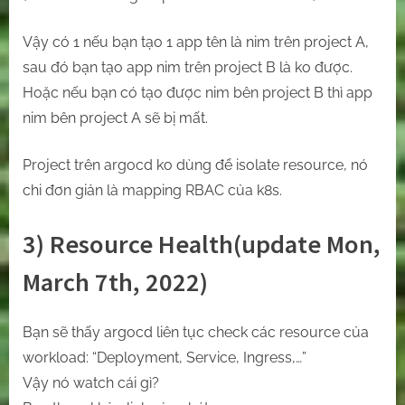
Vậy có 1 nếu bạn tạo 1 app tên là nim trên project A,
sau đó bạn tạo app nim trên project B là ko được.
Hoặc nếu bạn có tạo được nim bên project B thì app
nim bên project A sẽ bị mất.
Project trên argocd ko dùng để isolate resource, nó
chi đơn giản là mapping RBAC của k8s.
3) Resource Health(update Mon,
March 7th, 2022)
Bạn sẽ thấy argocd liên tục check các resource của
workload: “Deployment, Service, Ingress,…”
Vậy nó watch cái gì?