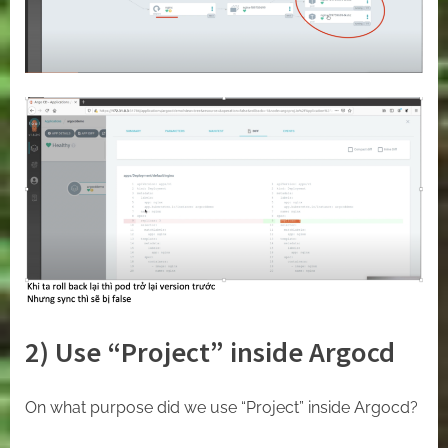
2) Use “Project” inside Argocd
On what purpose did we use “Project” inside Argocd?