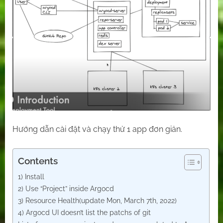
Hướng dẫn cài đặt và chạy thử 1 app đơn giản.
Contents
1) Install
2) Use “Project” inside Argocd
3) Resource Health(update Mon, March 7th, 2022)
4) Argocd UI doesn’t list the patchs of git